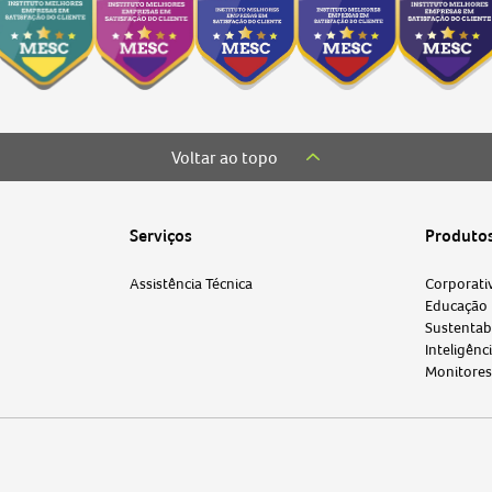
Voltar ao topo
Serviços
Produto
Assistência Técnica
Corporati
Educação
Sustentab
Inteligênci
Monitores