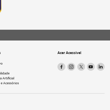
s
Acer Acessível
vo
ilidade
a Artificial
 e Acessórios