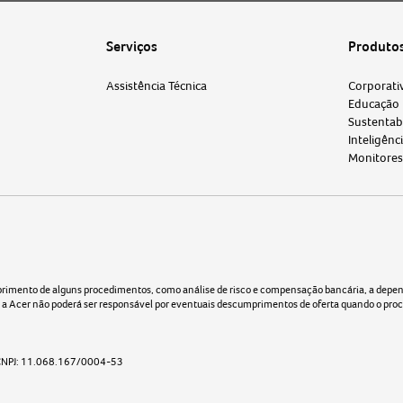
Serviços
Produto
Assistência Técnica
Corporati
Educação
Sustentab
Inteligênci
Monitores
mento de alguns procedimentos, como análise de risco e compensação bancária, a depender
o, a Acer não poderá ser responsável por eventuais descumprimentos de oferta quando o pr
 | CNPJ: 11.068.167/0004-53