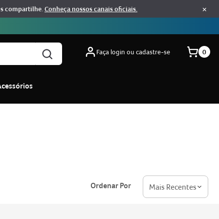
×
os compartilhe.
Conheça nossos canais oficiais.
Faça login ou cadastre-se
0
Acessórios
Ordenar Por
Mais Recentes