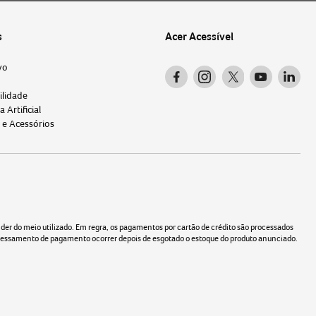
s
Acer Acessível
vo
ilidade
a Artificial
 e Acessórios
 do meio utilizado. Em regra, os pagamentos por cartão de crédito são processados
ocessamento de pagamento ocorrer depois de esgotado o estoque do produto anunciado.