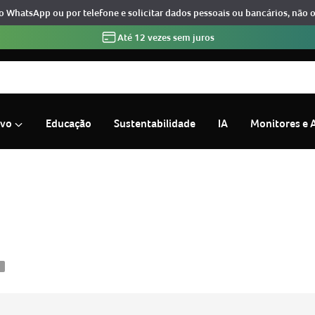
o WhatsApp ou por telefone e solicitar dados pessoais ou bancários, não 
Até 12 vezes sem juros
ivo
Educação
Sustentabilidade
IA
Monitores e 
15