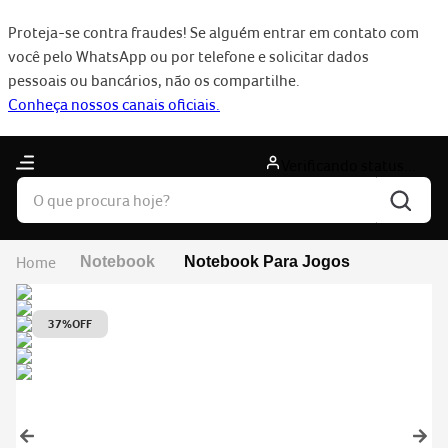
Proteja-se contra fraudes! Se alguém entrar em contato com
você pelo WhatsApp ou por telefone e solicitar dados
×
pessoais ou bancários, não os compartilhe.
Conheça nossos canais oficiais.
Verificando status...
Notebook
Notebook Para Jogos
37%
OFF