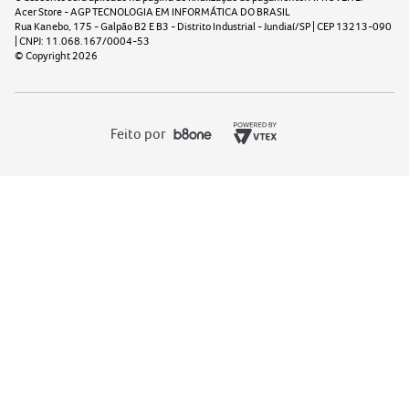
Acer Store - AGP TECNOLOGIA EM INFORMÁTICA DO BRASIL
Rua Kanebo, 175 - Galpão B2 E B3 - Distrito Industrial - Jundiaí/SP | CEP 13213-090
| CNPJ: 11.068.167/0004-53
© Copyright
2026
Feito por