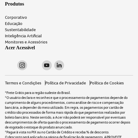
Produtos
Corporativo
Educação
Sustentabilidade
Inteligência Artificial
Monitores e Acessórios
Acer Acessível
Termos e Condições
Política de Privacidade
Política de Cookies
*Frete Grátis para a região sudeste do Brasil.
*O usuário declara e reconhece que o processamento de pagamentos depende do
cumprimento de alguns procedimentos, como análise de risco e compensação
bancária, a depender do meio utilizado. Em regra, os pagamentos por cartão de
crédito são processados de forma mais rápida do que pagamentos realizados por
boleto bancário. Neste sentido, a Acer não poderá ser responsável por eventuais
descumprimentos de oferta quando o processamento de pagamento ocorrer depois
de esgotado o estoque do produto anunciado.
*Pague à vista no PIX ou no Cartão de Crédito e receba
% de desconto.
O desconto será aplicado na página de finalização de pagamento. APROVEITE.