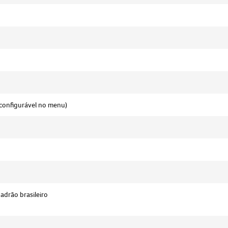
(configurável no menu)
padrão brasileiro