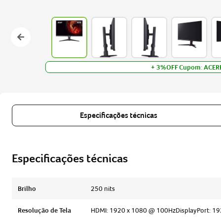
+ 3%OFF Cupom: ACER
Especificações técnicas
Especificações técnicas
Brilho
250 nits
Resolução de Tela
HDMI: 1920 x 1080 @ 100HzDisplayPort: 192