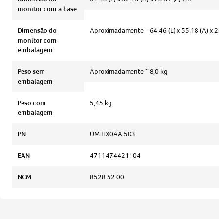
monitor com a base
Dimensão do
Aproximadamente - 64.46 (L) x 55.18 (A) x 2
monitor com
embalagem
Peso sem
Aproximadamente ~ 8,0 kg
embalagem
Peso com
5,45 kg
embalagem
PN
UM.HX0AA.503
EAN
4711474421104
NCM
8528.52.00