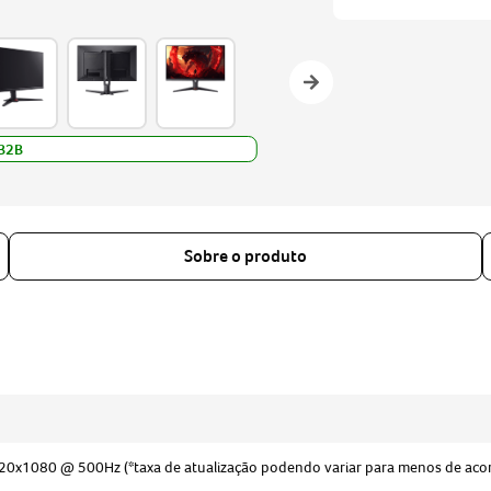
B2B
Sobre o produto
0x1080 @ 500Hz (*taxa de atualização podendo variar para menos de aco