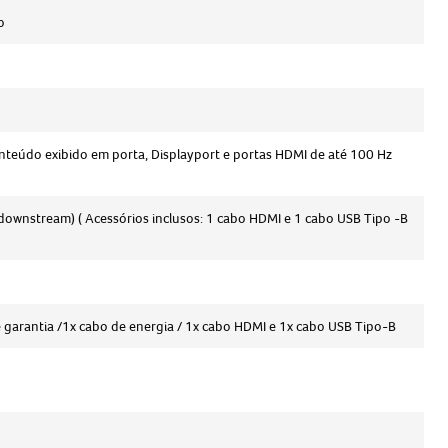
o
nteúdo exibido em porta, Displayport e portas HDMI de até 100 Hz
(downstream) ( Acessórios inclusos: 1 cabo HDMI e 1 cabo USB Tipo -B
garantia /1x cabo de energia / 1x cabo HDMI e 1x cabo USB Tipo-B