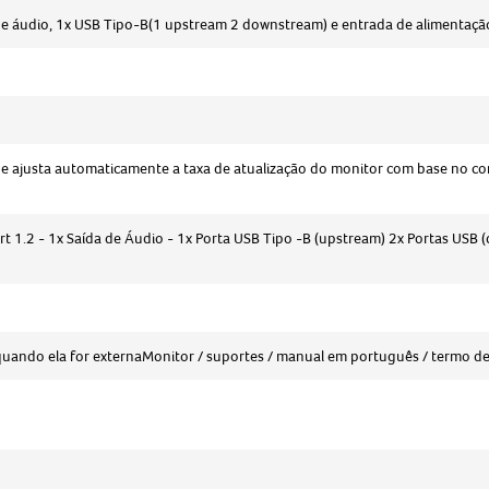
da de áudio, 1x USB Tipo-B(1 upstream 2 downstream) e entrada de alimentaçã
e ajusta automaticamente a taxa de atualização do monitor com base no co
rt 1.2 - 1x Saída de Áudio - 1x Porta USB Tipo -B (upstream) 2x Portas USB 
uando ela for externaMonitor / suportes / manual em português / termo de 